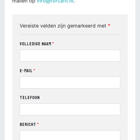
mailen op
info@forcafit.nl
.
Vereiste velden zijn gemarkeerd met
*
Volledige naam
E-mail
Telefoon
Bericht