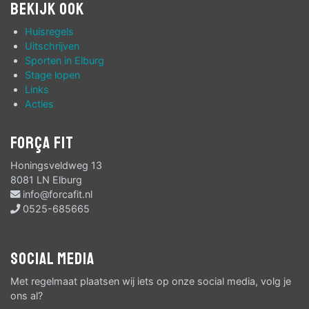
Bekijk ook
Huisregels
Uitschrijven
Sporten in Elburg
Stage lopen
Links
Acties
Força Fit
Honingsveldweg 13
8081 LN Elburg
info@forcafit.nl
0525-685665
Social media
Met regelmaat plaatsen wij iets op onze social media, volg je
ons al?