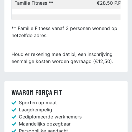
Familie Fitness **
€28.50 P.P.P.M
** Familie Fitness vanaf 3 personen wonend op
hetzelfde adres.
Houd er rekening mee dat bij een inschrijving
eenmalige kosten worden gevraagd (€12,50).
Waarom Força Fit
Sporten op maat
Laagdrempelig
Gediplomeerde werknemers
Maandelijks opzegbaar
Persoonlijke aandacht