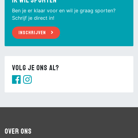
Ik wil sporten
Ben je er klaar voor en wil je graag sporten?
Schrijf je direct in!
Inschrijven
Volg je ons al?
Over ons