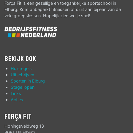
Força Fit is een gezellige en toegankelijke sportschool in
Elburg. Kom onbeperkt fitnessen of sluit aan bij een van de
vele groepslessen. Hopelijk zien we je snel!
Bekijk ook
Huisregels
Uitschrijven
Sporten in Elburg
Stage lopen
Links
Acties
Força Fit
Honingsveldweg 13
8081 LN Elburg