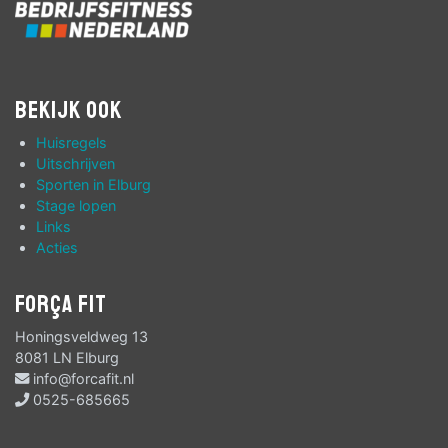
Bekijk ook
Huisregels
Uitschrijven
Sporten in Elburg
Stage lopen
Links
Acties
Força Fit
Honingsveldweg 13
8081 LN Elburg
info@forcafit.nl
0525-685665