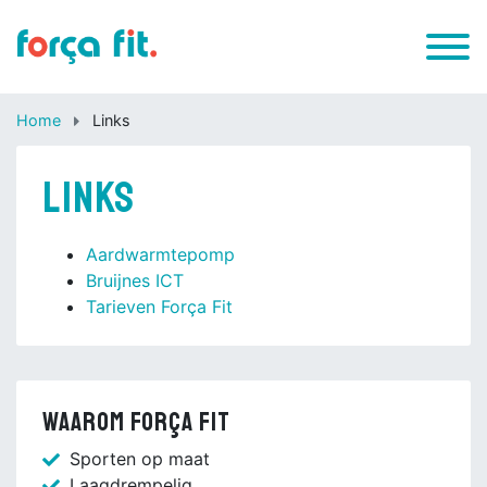
Home
Links
Links
Aardwarmtepomp
Bruijnes ICT
Tarieven Força Fit
Waarom Força Fit
Sporten op maat
Laagdrempelig